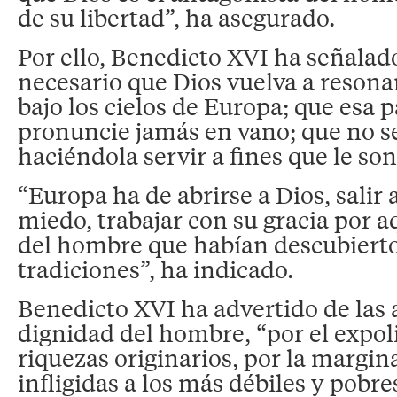
de su libertad”, ha asegurado.
Por ello, Benedicto XVI ha señalad
necesario que Dios vuelva a reson
bajo los cielos de Europa; que esa 
pronuncie jamás en vano; que no s
haciéndola servir a fines que le so
“Europa ha de abrirse a Dios, salir 
miedo, trabajar con su gracia por a
del hombre que habían descubierto
tradiciones”, ha indicado.
Benedicto XVI ha advertido de las
dignidad del hombre, “por el expoli
riquezas originarios, por la margin
infligidas a los más débiles y pobr