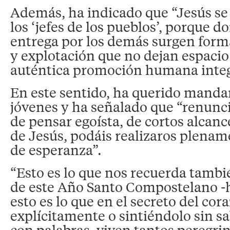
Además, ha indicado que “Jesús se
los ‘jefes de los pueblos’, porque 
entrega por los demás surgen form
y explotación que no dejan espacio
auténtica promoción humana integ
En este sentido, ha querido manda
jóvenes y ha señalado que “renun
de pensar egoísta, de cortos alcan
de Jesús, podáis realizaros plenam
de esperanza”.
“Esto es lo que nos recuerda tambi
de este Año Santo Compostelano -
esto es lo que en el secreto del cor
explícitamente o sintiéndolo sin s
con palabras, viven tantos peregri