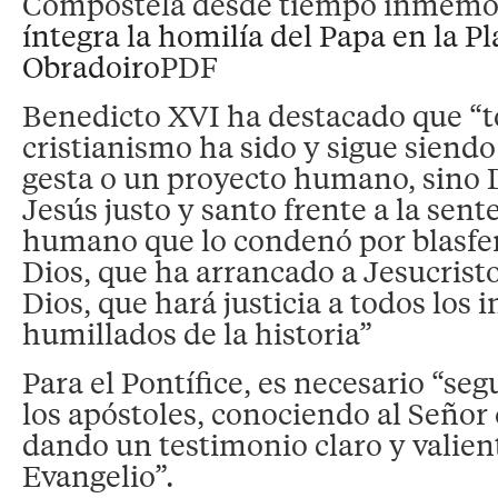
Compostela desde tiempo inmemor
íntegra la homilía del Papa en la Pl
Obradoiro
PDF
Benedicto XVI ha destacado que “to
cristianismo ha sido y sigue siendo
gesta o un proyecto humano, sino D
Jesús justo y santo frente a la sent
humano que lo condenó por blasfe
Dios, que ha arrancado a Jesucristo
Dios, que hará justicia a todos los
humillados de la historia”
Para el Pontífice, es necesario “seg
los apóstoles, conociendo al Señor
dando un testimonio claro y valien
Evangelio”.