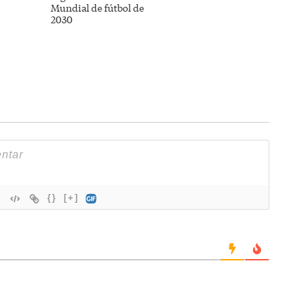
Mundial de fútbol de
2030
{}
[+]