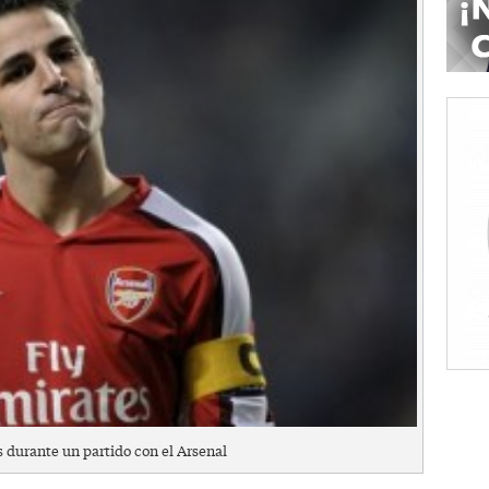
 durante un partido con el Arsenal