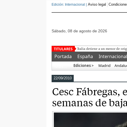
Aviso legal
Condicione
Edición: Internacional |
sábado, 08 de agosto de 2026
U
Portada
España
Internaciona
Ediciones >
Madrid
Andalu
Más…
22/09/2010
Cesc Fábregas, e
semanas de baj