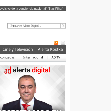
revulsivo de la conciencia nacional" (Blas Piñar)
Cine y Televisión
Alerta Kostka
scongadas
|
Internacional
|
AD TV