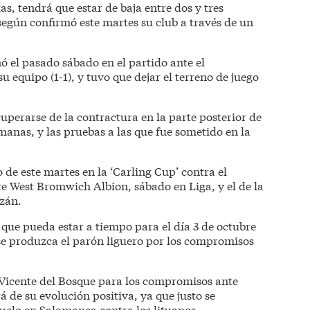
as, tendrá que estar de baja entre dos y tres
egún confirmó este martes su club a través de un
ó el pasado sábado en el partido ante el
 equipo (1-1), y tuvo que dejar el terreno de juego
perarse de la contractura en la parte posterior de
manas, y las pruebas a las que fue sometido en la
 de este martes en la ‘Carling Cup’ contra el
e West Bromwich Albion, sábado en Liga, y el de la
zán.
que pueda estar a tiempo para el día 3 de octubre
 se produzca el parón liguero por los compromisos
de Vicente del Bosque para los compromisos ante
á de su evolución positiva, ya que justo se
duelo en Salamanca contra los lituanos.