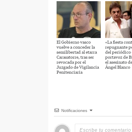
El Gobierno vasco
«La fiesta con
vuelve a conceder la
repugnante p
semilibertad al etarra
del periódico 
Carasatorre, tras ser
portavoz de Bi
revocada por el
el asesinato d
Juzgado de Vigilancia
Ángel Blanco
Penitenciaria
Notificaciones