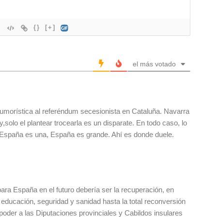
{}
[+]
el más votado
umorística al referéndum secesionista en Cataluña. Navarra
olo el plantear trocearla es un disparate. En todo caso, lo
 España es una, España es grande. Ahí es donde duele.
o para España en el futuro debería ser la recuperación, en
la educación, seguridad y sanidad hasta la total reconversión
oder a las Diputaciones provinciales y Cabildos insulares