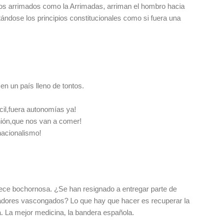
 los arrimados como la Arrimadas, arriman el hombro hacia
ándose los principios constitucionales como si fuera una
en un país lleno de tontos.
cil,fuera autonomías ya!
ión,que nos van a comer!
acionalismo!
ece bochornosa. ¿Se han resignado a entregar parte de
adores vascongados? Lo que hay que hacer es recuperar la
. La mejor medicina, la bandera española.