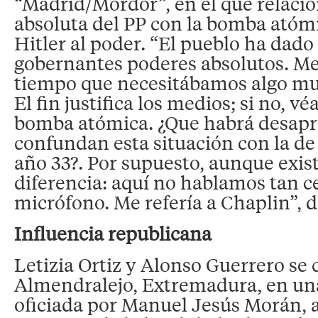
“Madrid/Mordor”, en el que relacio
absoluta del PP con la bomba atómi
Hitler al poder. “El pueblo ha dado
gobernantes poderes absolutos. Me
tiempo que necesitábamos algo mu
El fin justifica los medios; si no, vé
bomba atómica. ¿Que habrá desapr
confundan esta situación con la de
año 33?. Por supuesto, aunque exi
diferencia: aquí no hablamos tan c
micrófono. Me refería a Chaplin”, d
Influencia republicana
Letizia Ortiz y Alonso Guerrero se
Almendralejo, Extremadura, en una
oficiada por Manuel Jesús Morán, a