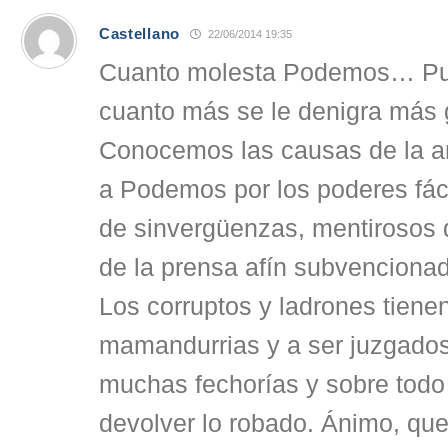
Castellano
22/06/2014 19:35
Cuanto molesta Podemos… Pue
cuanto más se le denigra más g
Conocemos las causas de la an
a Podemos por los poderes fáct
de sinvergüenzas, mentirosos d
de la prensa afín subvenciona
Los corruptos y ladrones tiene
mamandurrias y a ser juzgados
muchas fechorías y sobre todo
devolver lo robado. Ánimo, q