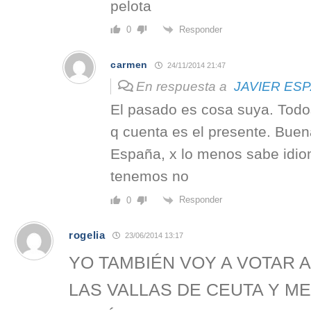
pelota
Responder
0
carmen
24/11/2014 21:47
En respuesta a
JAVIER ES
El pasado es cosa suya. Todo
q cuenta es el presente. Buen
España, x lo menos sabe idiom
tenemos no
Responder
0
rogelia
23/06/2014 13:17
YO TAMBIÉN VOY A VOTAR 
LAS VALLAS DE CEUTA Y MEL