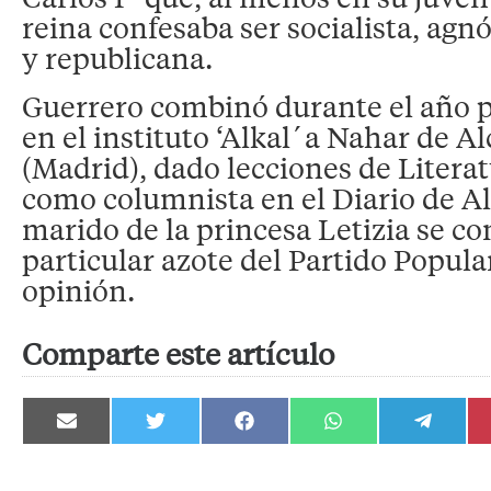
reina confesaba ser socialista, agnó
y republicana.
Guerrero combinó durante el año p
en el instituto ‘Alkal´a Nahar de A
(Madrid), dado lecciones de Literat
como columnista en el Diario de Al
marido de la princesa Letizia se con
particular azote del Partido Popula
opinión.
Comparte este artículo
Compartir
Compartir
Compartir
Compartir
Compartir
en
en
en
en
en
Email
Twitter
Facebook
WhatsApp
Telegram