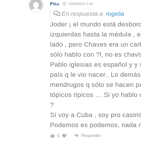
Pitu
10/08/2014 2:44
En respuesta a
rogelia
Joder ¡ el mundo está desbor
izquierdas hasta la médula , 
lado , pero Chaves era un car
sólo hablo con ?l, no es chav
Pablo iglesias es español y y
país q le vio nacer.. Lo demás
mendrugos q sólo se hacen pa
tópicos típicos … Si yo hablo
?
Sí voy a Cuba , soy pro castri
Podemos es podemos, nada
Responder
0