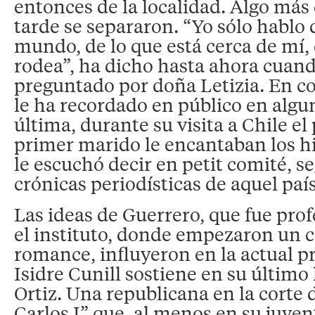
entonces de la localidad. Algo más
tarde se separaron. “Yo sólo hablo 
mundo, de lo que está cerca de mí,
rodea”, ha dicho hasta ahora cuand
preguntado por doña Letizia. En co
le ha recordado en público en algu
última, durante su visita a Chile el
primer marido le encantaban los h
le escuchó decir en petit comité, s
crónicas periodísticas de aquel país
Las ideas de Guerrero, que fue prof
el instituto, donde empezaron un 
romance, influyeron en la actual pri
Isidre Cunill sostiene en su último 
Ortiz. Una republicana en la corte
Carlos I” que, al menos en su juven