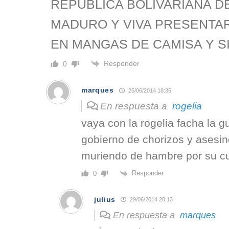
REPÚBLICA BOLIVARIANA D
MADURO Y VIVA PRESENTAR
EN MANGAS DE CAMISA Y S
Responder
0
marques
25/06/2014 18:35
En respuesta a
rogelia
vaya con la rogelia facha la 
gobierno de chorizos y asesi
muriendo de hambre por su c
Responder
0
julius
29/06/2014 20:13
En respuesta a
marques