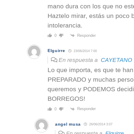
mano dura con los que no es
Haztelo mirar, estás un poco 
intolerancia.
Responder
0
Elguirre
23/06/2014 7:00
En respuesta a
CAYETANO
Lo que importa, es que te han
PREPARADO y muchas persona
queremos y PODEMOS deci
BORREGOS!
Responder
0
angel musa
26/06/2014 3:07
En respuesta a
Elguirre