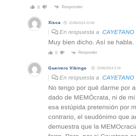
Responder
0
Xisca
21/06/2014 23:40
En respuesta a
CAYETANO
Muy bien dicho. Así se habla.
Responder
0
Guerrero Vikingo
22/06/2014 3:19
En respuesta a
CAYETANO
No tengo por qué darme por a
dado de MEMÓcrata, ni de mi
esa estúpida pretensión por mi
contrario, el seudónimo que 
demuestra que la MEMOcracia