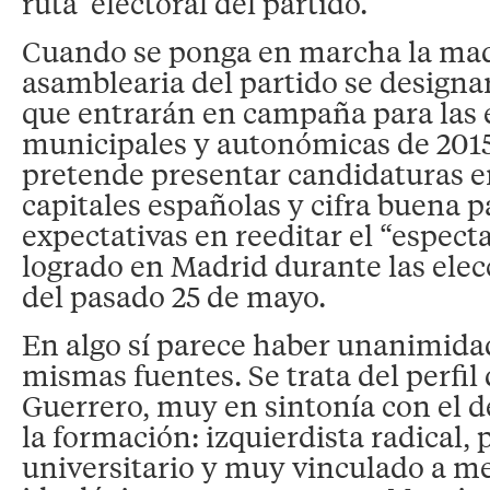
ruta’ electoral del partido.
Cuando se ponga en marcha la ma
asamblearia del partido se designa
que entrarán en campaña para las 
municipales y autonómicas de 201
pretende presentar candidaturas en
capitales españolas y cifra buena p
expectativas en reeditar el “espect
logrado en Madrid durante las ele
del pasado 25 de mayo.
En algo sí parece haber unanimidad,
mismas fuentes. Se trata del perfil
Guerrero, muy en sintonía con el de
la formación: izquierdista radical, 
universitario y muy vinculado a m