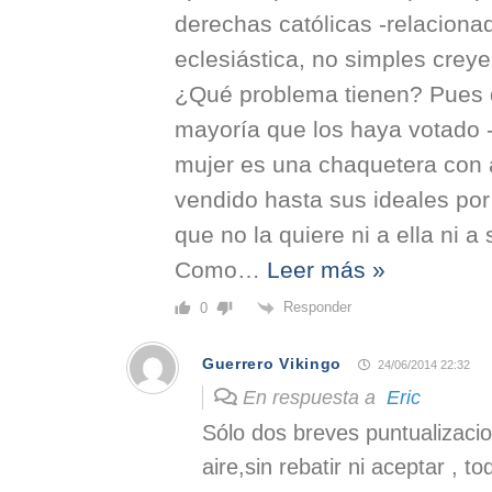
derechas católicas -relacionad
eclesiástica, no simples creye
¿Qué problema tienen? Pues 
mayoría que los haya votado 
mujer es una chaquetera con 
vendido hasta sus ideales por
que no la quiere ni a ella ni a s
Como
…
Leer más »
Responder
0
Guerrero Vikingo
24/06/2014 22:32
En respuesta a
Eric
Sólo dos breves puntualizacio
aire,sin rebatir ni aceptar , 