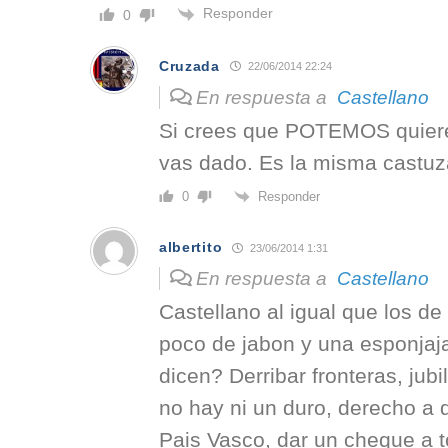
Responder
0
Cruzada
22/06/2014 22:24
En respuesta a
Castellano
Si crees que POTEMOS quiere
vas dado. Es la misma castuz
Responder
0
albertito
23/06/2014 1:31
En respuesta a
Castellano
Castellano al igual que los 
poco de jabon y una esponja
dicen? Derribar fronteras, jub
no hay ni un duro, derecho a 
Pais Vasco, dar un cheque a 