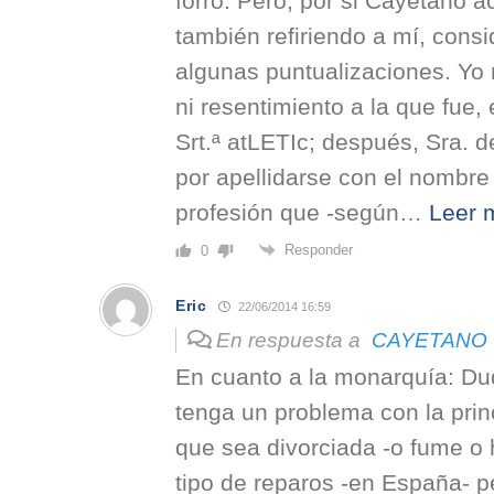
forro. Pero, por si Cayetano a
también refiriendo a mí, cons
algunas puntualizaciones. Yo 
ni resentimiento a la que fue, 
Srt.ª atLETIc; después, Sra. d
por apellidarse con el nombre
profesión que -según
…
Leer 
Responder
0
Eric
22/06/2014 16:59
En respuesta a
CAYETANO
En cuanto a la monarquía: Du
tenga un problema con la pri
que sea divorciada -o fume o
tipo de reparos -en España- p