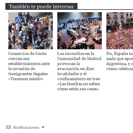
También te puede interesar
Comercios de Ceuta
Los incendios en la
No, España no
cierran sus
Comunidad de Madrid
nada que apr
establecimientos ante
provocan la
Argentina, y
la invasión de
evacuación en diez
cómo celebra
inmigrantes ilegales:
localidades y el
«Tenemos miedo»
confinamiento en tres:
«Las familias no saben
cómo están sus casas»
Notificaciones