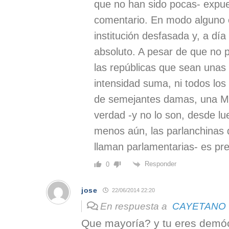
que no han sido pocas- expue
comentario. En modo alguno 
institución desfasada y, a día 
absoluto. A pesar de que no 
las repúblicas que sean unas 
intensidad suma, ni todos los
de semejantes damas, una Mo
verdad -y no lo son, desde lueg
menos aún, las parlanchinas
llaman parlamentarias- es pref
Responder
0
jose
22/06/2014 22:20
En respuesta a
CAYETANO
Que mayoría? y tu eres demóc