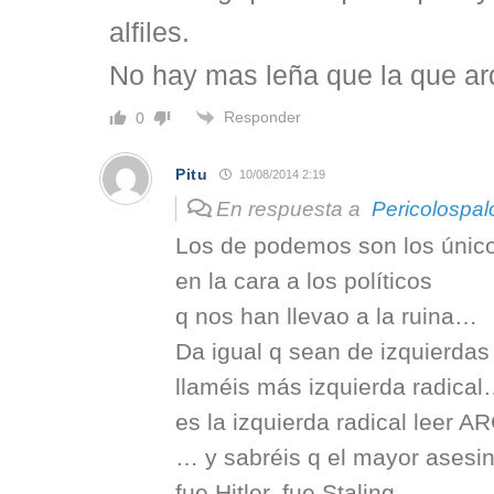
alfiles.
No hay mas leña que la que ar
Responder
0
Pitu
10/08/2014 2:19
En respuesta a
Pericolospal
Los de podemos son los únicos
en la cara a los políticos
q nos han llevao a la ruina…
Da igual q sean de izquierdas
llaméis más izquierda radical
es la izquierda radical lee
… y sabréis q el mayor asesi
fue Hitler, fue Staling…