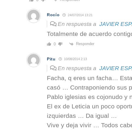
Rocío
24/07/2014 13:21
En respuesta a
JAVIER ES
Totalmente de acuerdo contig
Responder
0
Pitu
10/08/2014 2:13
En respuesta a
JAVIER ES
Facha, q eres un facha… Est
casó … Contraponiendo sus p
Pablo iglesias es cojonudo y 
El ex de Leticia un poco oport
izquierdas … Da igual …
Vive y deja vivir … Todos ca