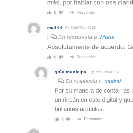
más, por hablar con esa clari
Responder
0
madrid
22/06/2014 22:28
En respuesta a
María
Absolutamente de acuerdo. Gr
Responder
0
grúa municipal
23/06/2014 1:37
En respuesta a
madrid
Por su manera de contar las
un rincón en este digital y qu
brillantes artículos.
Responder
0