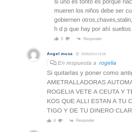
si uno es tonto es porque nac
mueren los niños debe ser c
gobiernen otros,chaves,stal
h d p que hay por ahí sueltos
Responder
0
Angel musa
25/06/2014 22:08
En respuesta a
rogelia
Si quitarlas y poner como an
AMETRALLADORAS AUTOMAT
ROGELIA VETE A CEUTA Y 
KOS QUE ALLI ESTAN A TU 
TIGO Y DE TU DINERO CLA
Responder
0