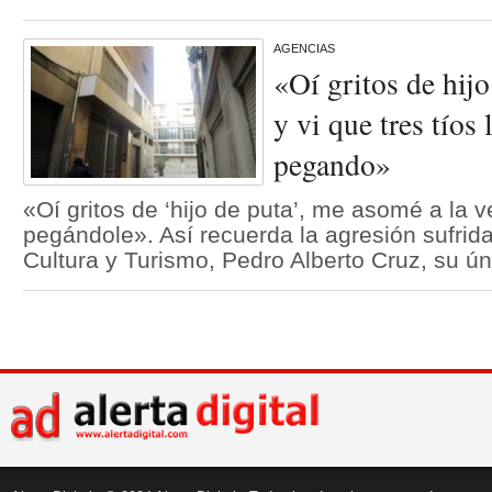
AGENCIAS
«Oí gritos de hij
y vi que tres tíos 
pegando»
«Oí gritos de ‘hijo de puta’, me asomé a la ve
pegándole». Así recuerda la agresión sufrida
Cultura y Turismo, Pedro Alberto Cruz, su úni