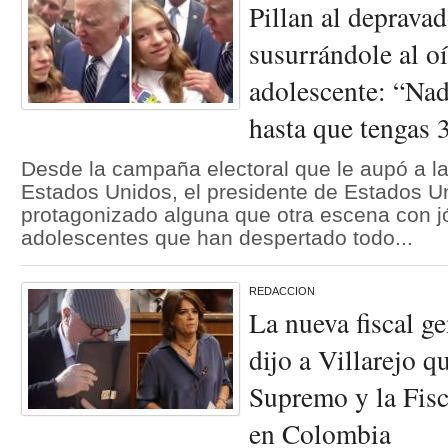
Pillan al deprava
susurrándole al o
adolescente: “Nad
hasta que tengas 
Desde la campaña electoral que le aupó a la
Estados Unidos, el presidente de Estados U
protagonizado alguna que otra escena con j
adolescentes que han despertado todo...
REDACCION
La nueva fiscal ge
dijo a Villarejo q
Supremo y la Fis
en Colombia