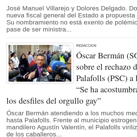
José Manuel Villarejo y Dolores Delgado. Do
nueva fiscal general del Estado a propuest
Su nombramiento no está exento de polémic
pase de ser ministra...
REDACCION
Óscar Bermán (
sobre el rechazo d
Palafolls (PSC) a 
“Se ha acostumbra
los desfiles del orgullo gay”
Óscar Bermán atendiendo a los muchos me
hasta Palafolls. Frente al municipio estrogen
mandilero Agustín Valentín, el Palafolls viril
de los caballeros...