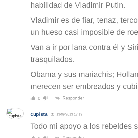
habilidad de Vladimir Putin.
Vladimir es de fiar, tenaz, ter
un hueso casi imposible de roe
Van a ir por lana contra él y Sir
trasquilados.
Obama y sus mariachis; Hollan
merecen ser embreados y cubi
Responder
0
cupista
13/09/2013 17:19
Todo mi apoyo a los rebeldes si
Responder