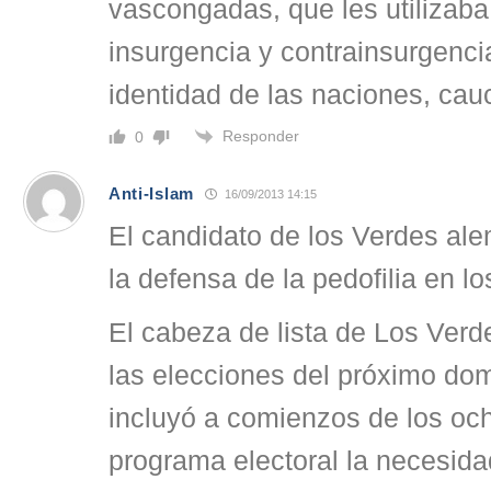
vascongadas, que les utilizaba 
insurgencia y contrainsurgencia
identidad de las naciones, cau
Responder
0
Anti-Islam
16/09/2013 14:15
El candidato de los Verdes al
la defensa de la pedofilia en lo
El cabeza de lista de Los Ver
las elecciones del próximo domi
incluyó a comienzos de los oc
programa electoral la necesida