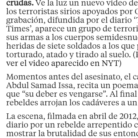
crudas.
Ve la luz un nuevo video de
los terroristas sirios apoyados por
grabación, difundida por el diario
Times’, aparece un grupo de terro
sus armas a los cuerpos semidesnu
heridas de siete soldados a los qu
torturado, atado y tirado al suelo.
(
ver el video aparecido en NYT)
Momentos antes del asesinato, el ca
Abdul Samad Issa, recita un poema 
que “su deber es vengarse”. Al final
rebeldes arrojan los cadáveres a un
La escena, filmada en abril de 2012, 
diario por un rebelde arrepentido c
mostrar la brutalidad de sus ento