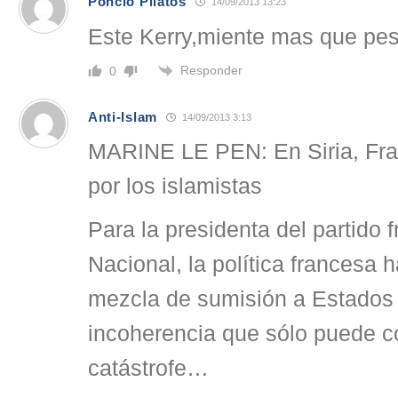
Poncio Pilatos
14/09/2013 13:23
Este Kerry,miente mas que pes
Responder
0
Anti-Islam
14/09/2013 3:13
MARINE LE PEN: En Siria, Fra
por los islamistas
Para la presidenta del partido 
Nacional, la política francesa h
mezcla de sumisión a Estados
incoherencia que sólo puede co
catástrofe…