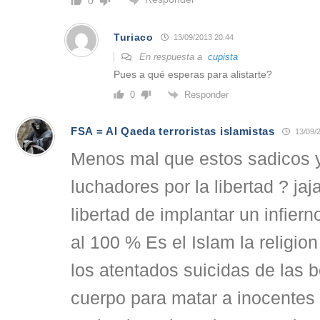
0
Turiaco
13/09/2013 20:44
En respuesta a
cupista
Pues a qué esperas para alistarte?
Responder
0
FSA = Al Qaeda terroristas islamistas
13/09/2
Menos mal que estos sadicos y 
luchadores por la libertad ? jaja
libertad de implantar un infierno
al 100 % Es el Islam la religion
los atentados suicidas de las
cuerpo para matar a inocentes