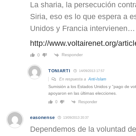
La sharia, la persecución contr
Siria, eso es lo que espera a e
Unidos y Francia intervienen…
http://www.voltairenet.org/arti
Responder
0
TONIARTI
14/09/2013 17:57
En respuesta a
Anti-Islam
Sumisión a los Estados Unidos y “pago de voto
apoyaron en las últimas elecciones.
Responder
0
easonense
13/09/2013 20:37
Dependemos de la voluntad del