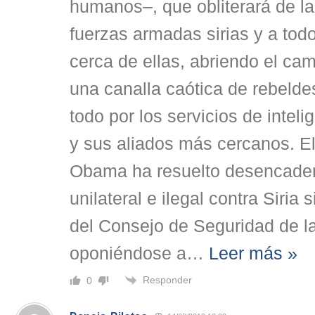
humanos–, que obliterará de la f
fuerzas armadas sirias y a todo
cerca de ellas, abriendo el c
una canalla caótica de rebelde
todo por los servicios de intel
y sus aliados más cercanos. E
Obama ha resuelto desencaden
unilateral e ilegal contra Siria 
del Consejo de Seguridad de 
oponiéndose a
…
Leer más »
Responder
0