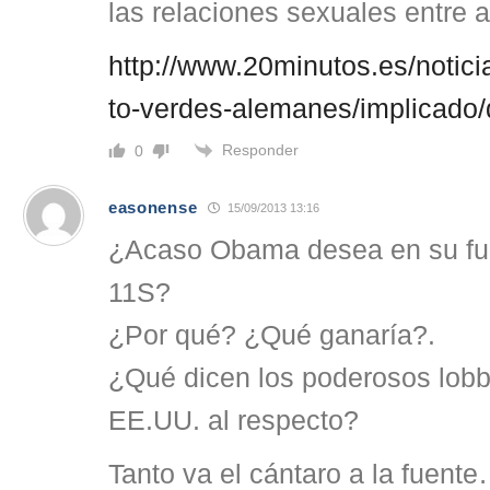
las relaciones sexuales entre 
http://www.20minutos.es/notic
to-verdes-alemanes/implicado/d
Responder
0
easonense
15/09/2013 13:16
¿Acaso Obama desea en su fue
11S?
¿Por qué? ¿Qué ganaría?.
¿Qué dicen los poderosos lobb
EE.UU. al respecto?
Tanto va el cántaro a la 