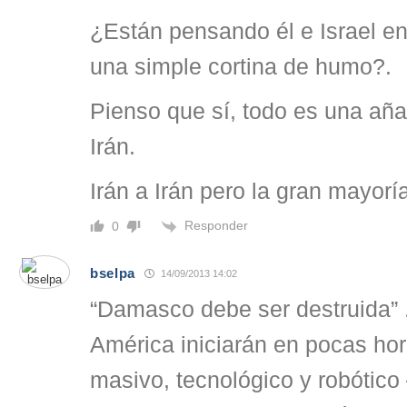
¿Están pensando él e Israel en
una simple cortina de humo?.
Pienso que sí, todo es una añ
Irán.
Irán a Irán pero la gran mayorí
Responder
0
bselpa
14/09/2013 14:02
“Damasco debe ser destruida” 
América iniciarán en pocas ho
masivo, tecnológico y robótico