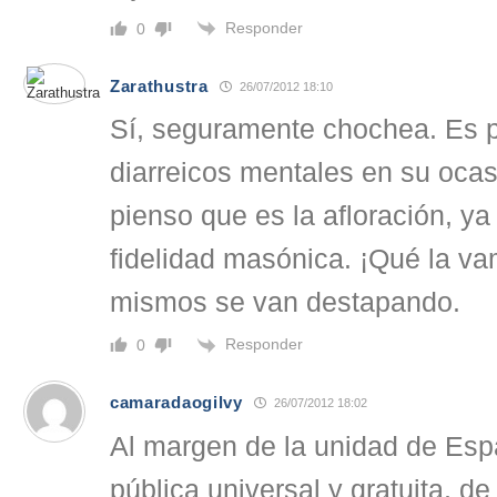
Responder
0
Zarathustra
26/07/2012 18:10
Sí, seguramente chochea. Es p
diarreicos mentales en su oca
pienso que es la afloración, ya
fidelidad masónica. ¡Qué la va
mismos se van destapando.
Responder
0
camaradaogilvy
26/07/2012 18:02
Al margen de la unidad de Esp
pública universal y gratuita, d