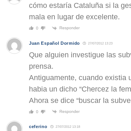
cómo estaría Cataluña si la ge
mala en lugar de excelente.
Responder
0
Juan Español Dormido
27/07/2012 13:23
Que alguien investigue las sub
prensa.
Antiguamente, cuando existia u
habia un dicho “Chercez la fe
Ahora se dice “buscar la subve
Responder
0
ceferino
27/07/2012 13:18