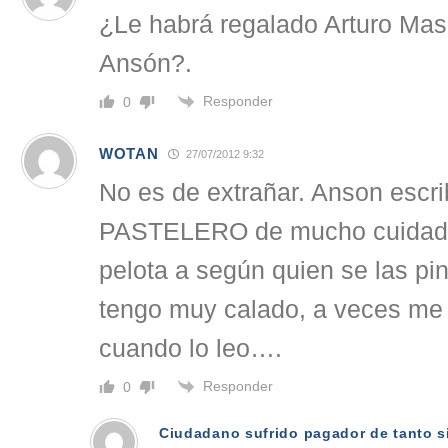
¿Le habrá regalado Arturo Mas
Ansón?.
Responder
0
WOTAN
27/07/2012 9:32
No es de extrañar. Anson escri
PASTELERO de mucho cuidado
pelota a según quien se las pin
tengo muy calado, a veces me 
cuando lo leo….
Responder
0
Ciudadano sufrido pagador de tanto 