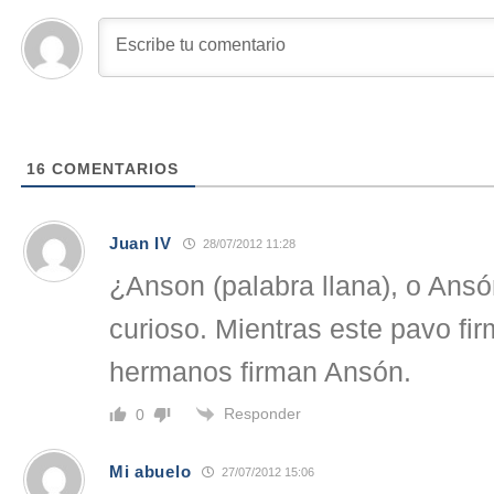
16
COMENTARIOS
Juan IV
28/07/2012 11:28
¿Anson (palabra llana), o Ans
curioso. Mientras este pavo fi
hermanos firman Ansón.
Responder
0
Mi abuelo
27/07/2012 15:06