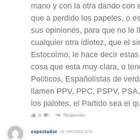
mano y con la otra dando con 
que a perdido los papeles, o e
sus opiniones, para que no le 
cualquier otra idiotez, que el 
Estocolmo, le hace decir esta
cosa que esta muy clara, o te
Politicos, Españolistas de ver
llamen PPV, PPC, PSPV, PSA, 
los palotes, el Partido sea el 
Responder
0
espectador
26/07/2012 16:52