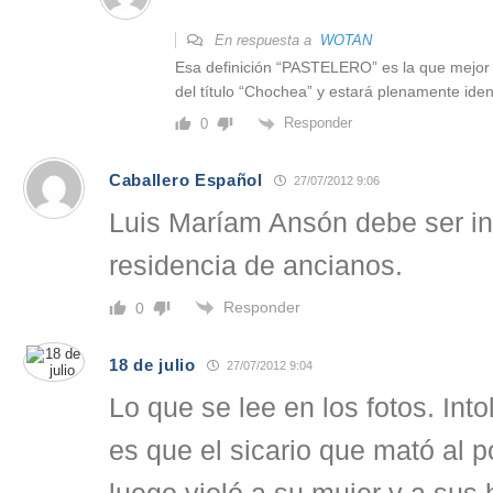
En respuesta a
WOTAN
Esa definición “PASTELERO” es la que mejor i
del título “Chochea” y estará plenamente ident
Responder
0
Caballero Español
27/07/2012 9:06
Luis Maríam Ansón debe ser i
residencia de ancianos.
Responder
0
18 de julio
27/07/2012 9:04
Lo que se lee en los fotos. Into
es que el sicario que mató al po