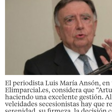
El periodista Luis María Ansón, en 
Elimparcial.es, considera que “Art
haciendo una excelente gestión. A
veleidades secesionistas hay que r
serenidad, su firmeza, la decisión 