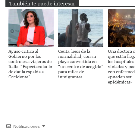
También te puede interesar
Ayuso critica al
Ceuta, lejos de la
Una doctora c
Gobierno por los
normalidad, con su
que están lle
controles a viajeros de
playa convertida en
los hospitales
Italia: “Espectacular lo
“un centro de acogida”
violadas y pa
de dar la espalda a
para miles de
con enfermed
Occidente”
inmigrantes
«pueden ser
epidémicas»
Notificaciones