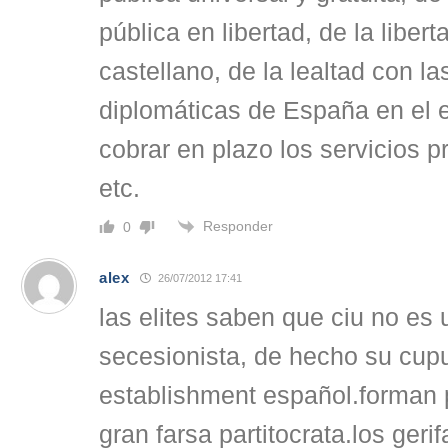
pública en libertad, de la libert
castellano, de la lealtad con l
diplomáticas de España en el e
cobrar en plazo los servicios pr
etc.
Responder
0
alex
26/07/2012 17:41
las elites saben que ciu no es 
secesionista, de hecho su cupu
establishment español.forman 
gran farsa partitocrata.los geri