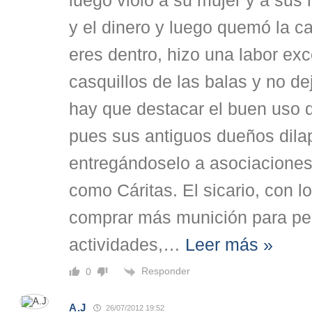
luego violó a su mujer y a sus h
y el dinero y luego quemó la c
eres dentro, hizo una labor exc
casquillos de las balas y no de
hay que destacar el buen uso q
pues sus antiguos dueños dila
entregándoselo a asociacione
como Cáritas. El sicario, con l
comprar más munición para per
actividades,
…
Leer más »
Responder
0
A.J
26/07/2012 19:52