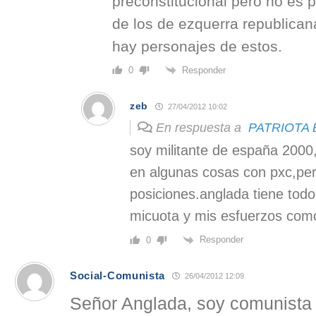
preconstitucional pero no es p
de los de ezquerra republicana
hay personajes de estos.
Responder
0
zeb
27/04/2012 10:02
En respuesta a
PATRIOTA
soy militante de españa 2000
en algunas cosas con pxc,pe
posiciones.anglada tiene tod
micuota y mis esfuerzos como
Responder
0
Social-Comunista
26/04/2012 12:09
Señor Anglada, soy comunista 