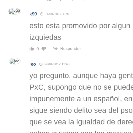
k99
26/04/2012 11:46
esto esta promovido por algun 
izquiedas
Responder
0
leo
26/04/2012 11:46
yo pregunto, aunque haya gente
PxC, supongo que no se pued
impunemente a un español, en
sigue siendo delito sea del pso
que se vea la igualdad de dere