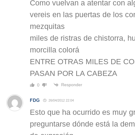
Como vuelvan a atentar con a
vereis en las puertas de los c
mezquitas
miles de ristras de chistorra, 
morcilla colorá
ENTRE OTRAS MILES DE CO
PASAN POR LA CABEZA
Responder
0
FDG
26/04/2012 22:04
Esto que ha ocurrido es muy g
preguntarse dónde está la demo