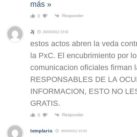
más »
Responder
0
Jj
26/04/2012 13:42
estos actos abren la veda con
la PxC. El encubrimiento por l
comunicacion oficiales firman 
RESPONSABLES DE LA OCU
INFORMACION, ESTO NO LES
GRATIS.
Responder
0
templario
26/04/2012 13:33