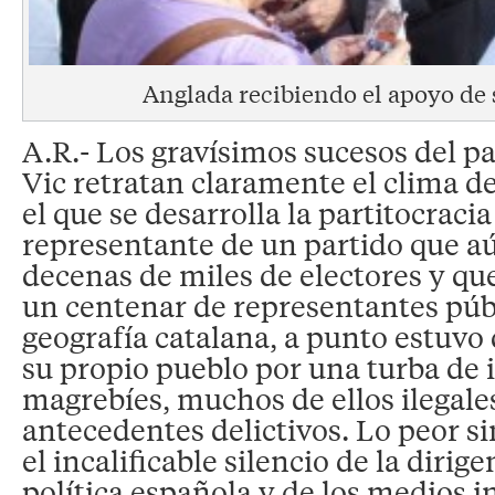
Anglada recibiendo el apoyo de 
A.R.- Los gravísimos sucesos del p
Vic retratan claramente el clima d
el que se desarrolla la partitocraci
representante de un partido que a
decenas de miles de electores y qu
un centenar de representantes públ
geografía catalana, a punto estuvo 
su propio pueblo por una turba de 
magrebíes, muchos de ellos ilegale
antecedentes delictivos. Lo peor s
el incalificable silencio de la dirige
política española y de los medios i