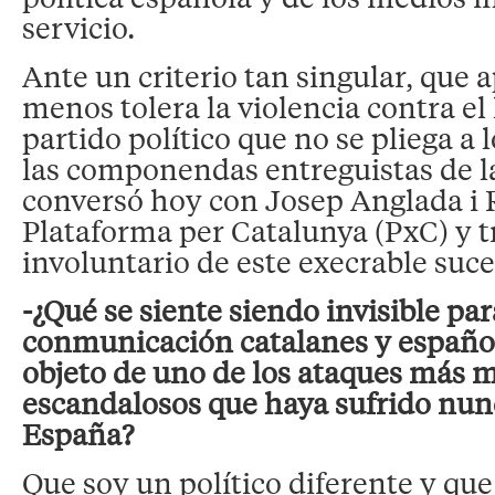
servicio.
Ante un criterio tan singular, que 
menos tolera la violencia contra el 
partido político que no se pliega a 
las componendas entreguistas de l
conversó hoy con Josep Anglada i R
Plataforma per Catalunya (PxC) y t
involuntario de este execrable suce
-¿Qué se siente siendo invisible pa
conmunicación catalanes y español
objeto de uno de los ataques más m
escandalosos que haya sufrido nunc
España?
Que soy un político diferente y que