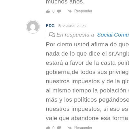
muchos años.
Responder
0
FDG
26/04/2012 21:50
En respuesta a
Social-Comu
Por cierto usted afirma de qu
nada de lo que dice el sr.Ang
estará a favor de la casta pol
gobierna,de todos sus privile
nuestros impuestos y de la glo
al mismo tiempo la población
más y los políticos pegándose
nuestros impuestos, si eso e
vale que abandone esa forma
Responder
0