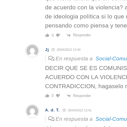
de acuerdo con la violencia?
de ideologia política si lo que
pensando como piensa y tener
Responder
0
Jj
26/04/2012 13:40
En respuesta a
Social-Comu
DECIR QUE SE ES COMUNIS
ACUERDO CON LA VIOLENCI
CONTRADICCION, hagaselo m
Responder
0
A. d. T.
26/04/2012 13:41
En respuesta a
Social-Comu