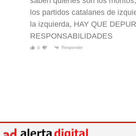
saben quienes son los moritos
los partidos catalanes de izqui
la izquierda, HAY QUE DEPU
RESPONSABILIDADES
Responder
0