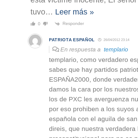
tuvo
…
Leer más »
Responder
0
PATRIOTA ESPAÑOL
26/04/2012 23:14
En respuesta a
templario
templario, como verdadero es
sabes que hay partidos patri
ESPAÑA2000, donde verdade
damos la cara por los nuestro
los de PXC les averguenza nu
por eso prohiben a los suyos a
española con el aguila de san
direis, que nuestra verdadera