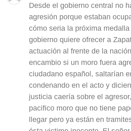
Desde el gobierno central no 
agresión porque estaban ocup
cómo seria la próxima medalla 
gobierno quiere ofrecer a Zapat
actuación al frente de la nació
encambio si un moro fuera agr
ciudadano español, saltarían 
condenando en el acto y dicien
justicia caería sobre el agresor
pacifico moro que no tiene pa
llegar pero ya están en tramite
ésta victime inocente, El señ