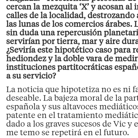
cercan la mezquita ‘X’ y acosan al i
calles de la localidad, destrozand
las lunas de los comercios árabes. 
sin duda una repercusión planetari
servirían por tierra, mar y aire du
¿Seviría este hipotético caso para re
hediondez y la doble vara de medir
instituciones partitocráticas españ
a su servicio?
La noticia que hipotetiza no es ni fa
deseable. La bajeza moral de la par
española y sus altavoces mediátic
patente en el tratamiento mediáti
dado a los graves sucesos de Vic y
me temo se repetirá en el futuro.