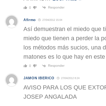
Responder
0
Afirmo
27/04/2012 15:04
Así demuestran el miedo que ti
miedo que tienen a perder la po
los métodos más sucios, una 
matones es lo que hay en este
Responder
0
JAMON IBERICO
27/04/2012 8:24
AVISO PARA LOS QUE EXTO
JOSEP ANGALADA