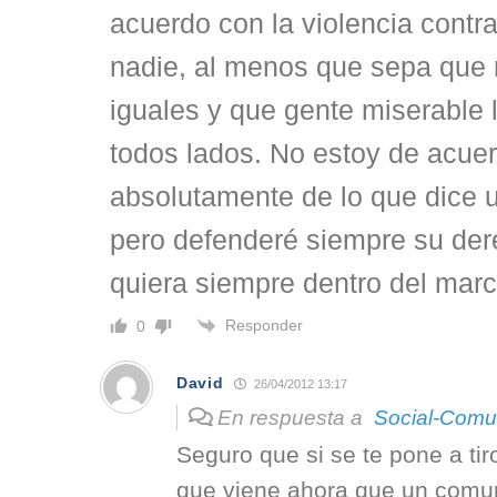
acuerdo con la violencia contra
nadie, al menos que sepa que
iguales y que gente miserable 
todos lados. No estoy de acue
absolutamente de lo que dice u
pero defenderé siempre su dere
quiera siempre dentro del marc
Responder
0
David
26/04/2012 13:17
En respuesta a
Social-Comu
Seguro que si se te pone a tiro
que viene ahora que un comun