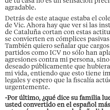
de tu casa no es un sensación pre
agradable.
Detrás de este ataque estaba el col
de Vic. Ahora hay que ver si las ins
de Cataluña cortan con estas actitu
se convierten en cómplices pasivas
También quiero señalar que cargos
partidos como ICV no sólo han apl
agresiones contra mi persona, sin
deseado públicamente que hubier
mi vida, entiendo que esto tiene i
legales y espero que la fiscalía actú
urgentemente.
-Por último, ¿qué dice su familia l
usted convertido en el español m