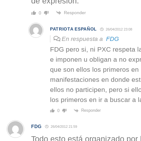
de expresión.
Responder
0
PATRIOTA ESPAÑOL
26/04/2012 23:08
En respuesta a
FDG
FDG pero si, ni PXC respeta l
e imponen u obligan a no expr
que son ellos los primeros en p
manifestaciones en donde est
ellos no participen, pero si e
los primeros en ir a buscar a
Responder
0
FDG
26/04/2012 21:59
Todo esto está organizado por l