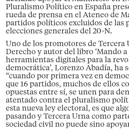
Pluralismo Político en España pre
rueda de prensa en el Ateneo de M
partidos políticos excluidos de las
elecciones generales del 20-N.
Uno de los promotores de Tercera U
Derecho y autor del libro ‘Mando a 
herramientas digitales para la rev
democrática’, Lorenzo Abadía, ha 
“cuando por primera vez en demo
que 16 partidos, muchos de ellos c
opuestas entre sí, se unen para den
atentado contra el pluralismo polí
esta nueva ley electoral, es que al
pasando y Tercera Urna como parte 
sociedad civil no puede sino apoyar