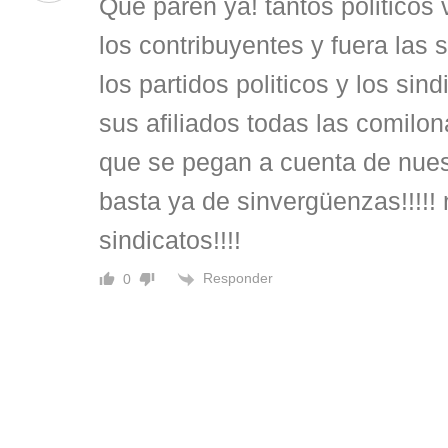
Qué paren ya! tantos politicos 
los contribuyentes y fuera las
los partidos politicos y los si
sus afiliados todas las comilon
que se pegan a cuenta de nues
basta ya de sinvergüenzas!!!!! 
sindicatos!!!!
Responder
0