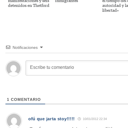
manifestaciones y seis
inmigrantes
el tiempo del 
detenidos en Thetford
autoridad y la
libertad»
Notificaciones
1
COMENTARIO
ofú que jarta stoy!!!!!
10/01/2012 22:34