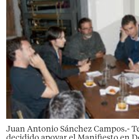
Juan Antonio Sánchez Campos.- T
decidido apoyar el Manifiesto en D