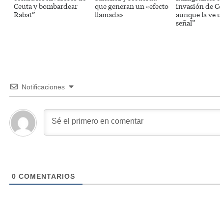
Ceuta y bombardear
que generan un «efecto
invasión de C
Rabat”
llamada»
aunque la ve 
señal”
Notificaciones
0
COMENTARIOS