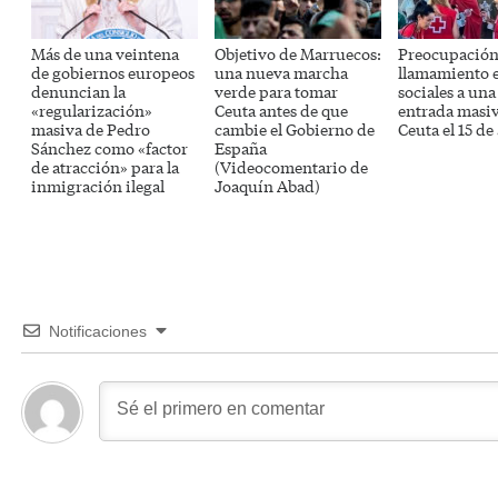
Más de una veintena
Objetivo de Marruecos:
Preocupación 
de gobiernos europeos
una nueva marcha
llamamiento 
denuncian la
verde para tomar
sociales a un
«regularización»
Ceuta antes de que
entrada masi
masiva de Pedro
cambie el Gobierno de
Ceuta el 15 de
Sánchez como «factor
España
de atracción» para la
(Videocomentario de
inmigración ilegal
Joaquín Abad)
Notificaciones