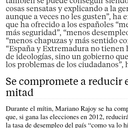
también se puede conseguir siendo 
cosas sensatas y explicando a la ge
aunque a veces no les gusten”, ha 
que ha ofrecido a los españoles “m
más seguridad”, “menos desempleo 
“menos chapuzas y más sentido c
“España y Extremadura no tienen
de ideologías, sino un gobierno que
los problemas de los ciudadanos”, 
Se compromete a reducir el
mitad
Durante el mítin, Mariano Rajoy se ha co
que, si gana las elecciones en 2012, reducir
la tasa de desempleo del país “como ya lo h