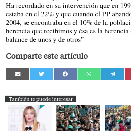
Ha recordado en su intervención que en 1996
estaba en el 22% y que cuando el PP aband
2004, se encontraba en el 10% de la poblaci
herencia que recibimos y ésa es la herencia 
balance de unos y de otros”
Comparte este artículo
Compartir
Compartir
Compartir
Compartir
Compartir
en
en
en
en
en
Email
Twitter
Facebook
WhatsApp
Telegram
También te puede interesar