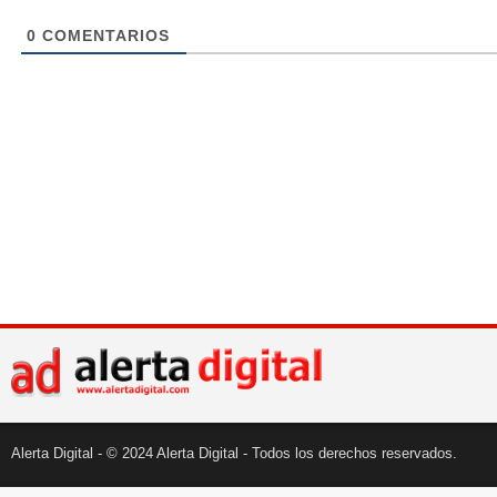
0
COMENTARIOS
Alerta Digital - © 2024 Alerta Digital - Todos los derechos reservados.