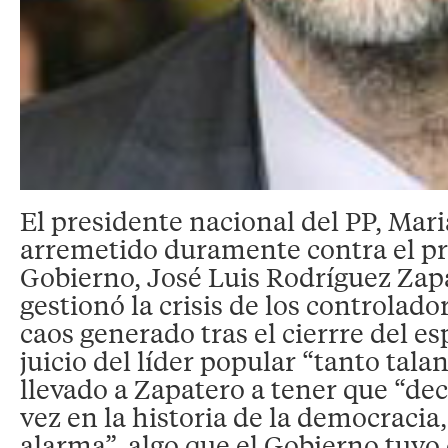
El presidente nacional del PP, Mar
arremetido duramente contra el pr
Gobierno, José Luis Rodríguez Zap
gestionó la crisis de los controlado
caos generado tras el cierrre del es
juicio del líder popular “tanto talan
llevado a Zapatero a tener que “dec
vez en la historia de la democracia,
alarma”, algo que el Gobierno tuvo