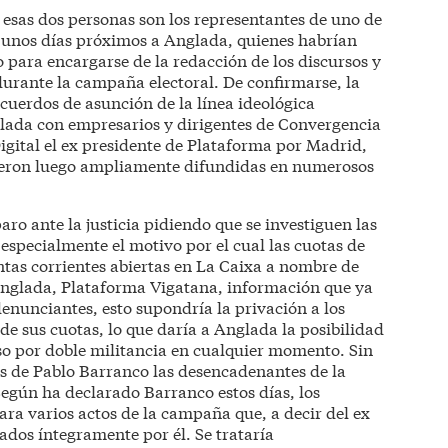
 esas dos personas son los representantes de uno de
e unos días próximos a Anglada, quienes habrían
 para encargarse de la redacción de los discursos y
durante la campaña electoral. De confirmarse, la
acuerdos de asunción de la línea ideológica
glada con empresarios y dirigentes de Convergencia
igital el ex presidente de Plataforma por Madrid,
eron luego ampliamente difundidas en numerosos
 ante la justicia pidiendo que se investiguen las
especialmente el motivo por el cual las cuotas de
ntas corrientes abiertas en La Caixa a nombre de
 Anglada, Plataforma Vigatana, información que ya
denunciantes, esto supondría la privación a los
 de sus cuotas, lo que daría a Anglada la posibilidad
so por doble militancia en cualquier momento. Sin
s de Pablo Barranco las desencadenantes de la
Según ha declarado Barranco estos días, los
ara varios actos de la campaña que, a decir del ex
dos íntegramente por él. Se trataría