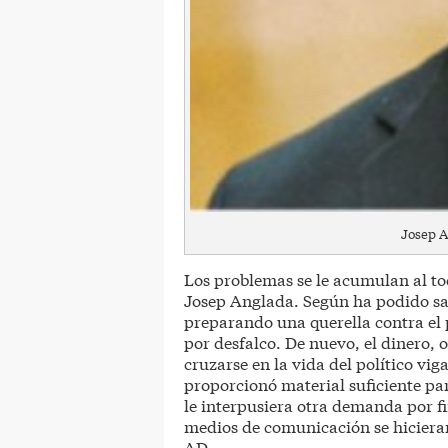
Josep A
Los problemas se le acumulan al to
Josep Anglada. Según ha podido sab
preparando una querella contra el p
por desfalco. De nuevo, el dinero, 
cruzarse en la vida del político v
proporcionó material suficiente p
le interpusiera otra demanda por f
medios de comunicación se hicieran
AD.