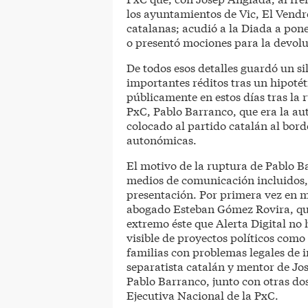
los ayuntamientos de Vic, El Vendre
catalanas; acudió a la Diada a pone
o presentó mociones para la devolu
De todos esos detalles guardó un si
importantes réditos tras un hipotéti
públicamente en estos días tras la 
PxC, Pablo Barranco, que era la aut
colocado al partido catalán al bord
autonómicas.
El motivo de la ruptura de Pablo B
medios de comunicación incluidos, 
presentación. Por primera vez en mu
abogado Esteban Gómez Rovira, qui
extremo éste que Alerta Digital no
visible de proyectos políticos com
familias con problemas legales de i
separatista catalán y mentor de Jo
Pablo Barranco, junto con otras dos
Ejecutiva Nacional de la PxC.