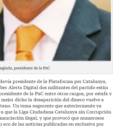
nglada, presidente de la PxC
davía presidente de la Plataforma per Catalunya,
er Alerta Digital dos militantes del partido están
residente de la PxC entre otros cargos, por estafa y
o mejor dicho la desaparición del dinero vuelve a
igatano. Un tema sugerente que anteriormente ya
ara que la Liga Ciudadana Catalunya sin Corrupción
inanciación ilegal, y que provocó que numerosos
 eco de las noticias publicadas en exclusiva por