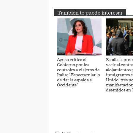
También te puede interesar
Ayuso critica al
Estalla la prot
Gobierno por los
vecinal contra
controles a viajeros de
alojamientos 
Italia: “Espectacular lo
inmigrantes 
de dar la espalda a
Unido: tres n
Occidente”
manifestacion
detenidos en 