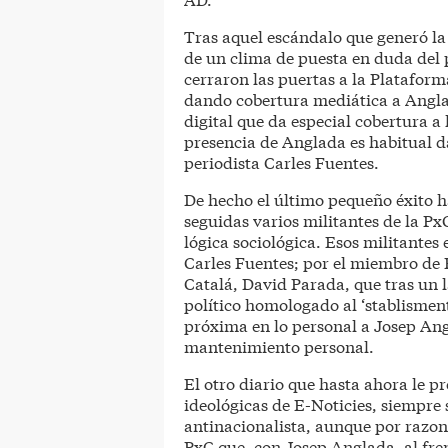
Tras aquel escándalo que generó la
de un clima de puesta en duda del 
cerraron las puertas a la Plataform
dando cobertura mediática a Anglad
digital que da especial cobertura a 
presencia de Anglada es habitual da
periodista Carles Fuentes.
De hecho el último pequeño éxito h
seguidas varios militantes de la P
lógica sociológica. Esos militantes
Carles Fuentes; por el miembro de 
Catalá, David Parada, que tras un
político homologado al ‘stablismen
próxima en lo personal a Josep Ang
mantenimiento personal.
El otro diario que hasta ahora le p
ideológicas de E-Noticies, siempr
antinacionalista, aunque por razone
PxC que, con Josep Anglada, al fre