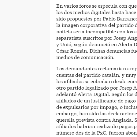
En varios foros se especula con que
los dos medios digitales hasta hac
sido propuestos por Pablo Barranco
la imagen corporativa del partido 
noticia sería incompatible con los 
separatista suscritos por Josep An
y Unió, según denunció en Alerta D
César Román. Dichas denuncias fu
medios de comunicación.
Los demandantes reclamarían amparo
cuentas del partido catalán, y muy 
los afiliados se cobraban desde cue
otro partido legalizado por Josep
adelantó Alerta Digital. Según los 
afiliados de un justificante de pago
de expulsarlos por impago, o inclu
embargo, han sido las declaracione
querella prevista contra Anglada. 
afiliados habrían realizado pagos p
número dos de la PxC, fueron abona